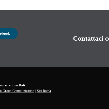
ebook
Contattaci c
ancellazione Dati
on Group Communication
|
Siti Roma