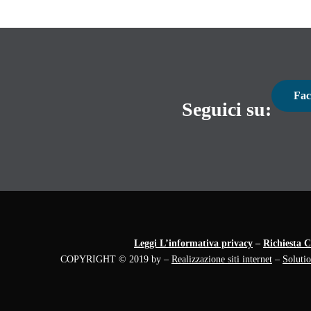
Fac
Seguici su:
Leggi L’informativa privacy
–
Richiesta C
COPYRIGHT © 2019 by –
Realizzazione siti internet
–
Soluti